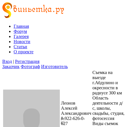
Главная
Форум
Галерея
Новости
Статьи
О проекте
Вход
|
Регистрация
Заказчик
Фотограф
Изготовитель
Съемка на
выезде
г.Абдулино и
окресности в
радиусе 300 км
Область
Леонов
деятельности
д/
Алексей
с, школы,
Александрович
свадьбы, студия,
8-922-626-0-
фотосессия
627
Виды съемок