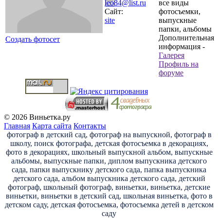
leo84@list.ru
все виды
Сайт:
фотосъемки,
site
выпускные
папки, альбомы
Дополнительная
Создать фотосет
информация
-
Галерея
Профиль на
форуме
© 2026 Виньетка.ру
Главная
Карта сайта
Контакты
фотограф в детский сад, фотограф на выпускной, фотограф в
школу, поиск фотографа, детская фотосъемка в декорациях,
фото в декорациях, школьный выпускной альбом, выпускные
альбомы, выпускные папки, диплом выпускника детского
сада, папки выпускнику детского сада, папка выпускника
детского сада, альбом выпускника детского сада, детский
фотограф, школьный фотограф, виньетки, виньетка, детские
виньетки, виньетки в детский сад, школьная виньетка, фото в
детском саду, детская фотосъемка, фотосъемка детей в детском
саду