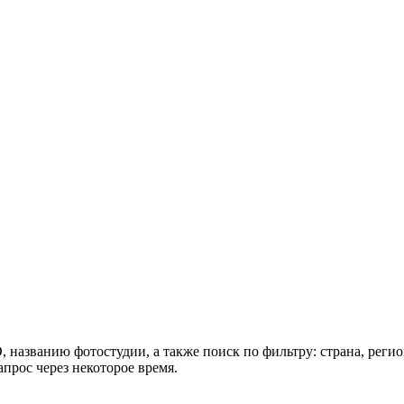
азванию фотостудии, а также поиск по фильтру: страна, регион
апрос через некоторое время.