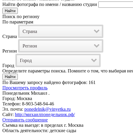
Найти фотографа по имени / названию студии
Поиск по региону
По параметрам
Страна
Страна
Регион
Регион
Город
Город
Определите параметры поиска. Помните о том, что выбирая нес
По Вашему запросу найдено фотографов: 161
Просмотреть профиль
Понедельник Михаил .
Город:
Москва
Телефон:
8-903-548-94-46
Эл. почта:
ponedelnik@vinyetka.ru
Сайт:
http://михаилпонедельник.рф/
Отправить сообщение
Съемка на выезде:
в пределах г. Москва
Область деятельности:
детские сады