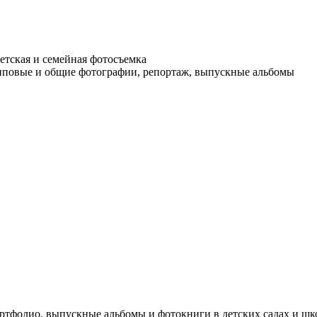
детская и семейная фотосъемка
пповые и общие фотографии, репортаж, выпускные альбомы
ртфолио, выпускные альбомы и фотокниги в детских садах и шк