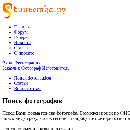
Главная
Форум
Галерея
Новости
Статьи
О проекте
Вход
|
Регистрация
Заказчик
Фотограф
Изготовитель
Поиск фотографов
Статьи
Вопрос-ответ
Поиск фотографов
Перед Вами форма поиска фотографа. Возможен поиск по ФИО, н
поиск не дал результатов сегодня, попробуйте повторить свой з
Поиск по имени / названию студии