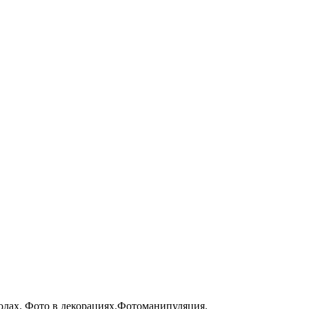
олах. Фото в декорациях.Фотоманипуляция.